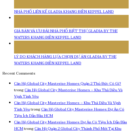
Th7
NHÀ PHỐ LIÊN KẾ GLADIA KHANG ĐIỀN KEPPEL LAND
11
Th7
GIÁ BÁN VÀ ƯU ĐÃI NHÀ PHỐ BIỆT THỰ GLADIA BY THE
WATERS KHANG ĐIỀN KEPPEL LAND
10
Th7
LÝ DO KHÁCH HÀNG LỰA CHỌN DỰ ÁN GLADIA BY THE
WATERS KHANG ĐIỀN KEPPEL LAND
Recent Comments
Căn Hộ Global City Masterise Homes Quận 2 Thủ Đức Có Gì?
trong
Căn Hộ Global City Masterise Homes – Khu Thả Diều Và
Vịnh Tình Yêu
Căn Hộ Global City Masterise Homes – Khu Thả Diều Và Vịnh
Tình Yêu
trong
Căn Hộ Global City Masterise Homes Dự Án Có
Tiện Ích Dẫn Đầu HCM
Căn Hộ Global City Masterise Homes Dự Án Có Tiện Ích Dẫn Đầu
HCM
trong
Căn Hộ Quận 2 Global City Thành Phố Mới Tại Khu