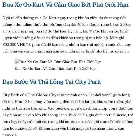
Đua Xe Go‑Kart Và Cảm Giác Bứt Phá Giới Hạn
Ngã rẽ đến đường đua Go‑Kart ngay trong khuôn viên dự án mang đến
luồng adrenaline thực thụ. Đường đua dài 400 m, được trang bị xe 200cc
an toàn, cho phép bạn tự do thể hiện kỹ năng lái. Trước khi lên xe, huấn
luyện viên hướng dẫn cách điều khiển và trang bị mũ bảo hộ. Mức giá
300.000 VNĐ/10 phút đủ để bạn cùng nhóm bạn trải nghiệm cuộc đua gay
cấn. Sau vài vòng, chắc chắn bạn sẽ muốn quay lại để phá kỷ lục cá nhân.
Đua Xe Go‑Kart Và Cảm Giác Bứt Phá Giới Hạn
Dạo Bước Và Thả Lỏng Tại City Park
City Park của The Global City được mệnh danh “lá phổi xanh” giữa lòng
đô thị. Hơn 13 ha công viên mang đến lối đi bộ lát gỗ, khu vườn thiền, ghế
nghỉ và thảm cỏ trải rộng. Vào buổi sáng, cư dân thường tập yoga dưới tán
cây, hoà mình vào lớp khí trong lành. Buổi chiều, gia đình có thể picnic, trẻ
em chạy nhảy trên bãi cỏ, trong khi người cao tuổi ngồi trao đổi bên những
lùm hoa giấy rực rỡ. Không gian yên bình giúp tái tạo năng lượng sau
ngày dài.