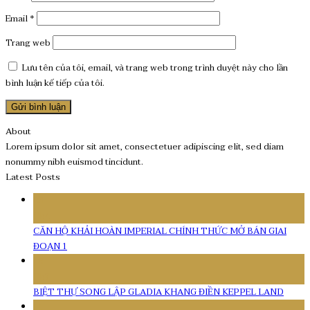
Email
*
Trang web
Lưu tên của tôi, email, và trang web trong trình duyệt này cho lần
bình luận kế tiếp của tôi.
About
Lorem ipsum dolor sit amet, consectetuer adipiscing elit, sed diam
nonummy nibh euismod tincidunt.
Latest Posts
08
Th4
CĂN HỘ KHẢI HOÀN IMPERIAL CHÍNH THỨC MỞ BÁN GIAI
ĐOẠN 1
16
Th7
BIỆT THỰ SONG LẬP GLADIA KHANG ĐIỀN KEPPEL LAND
11