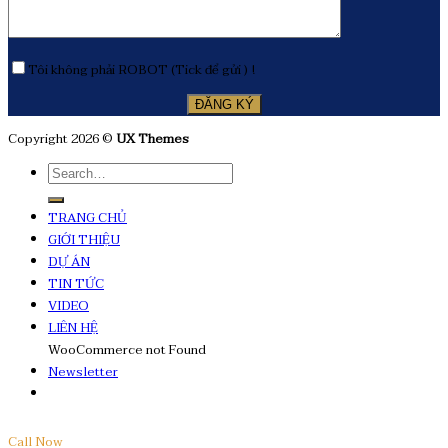
Tôi không phải ROBOT (Tick để gửi ) !
Copyright 2026 ©
UX Themes
TRANG CHỦ
GIỚI THIỆU
DỰ ÁN
TIN TỨC
VIDEO
LIÊN HỆ
WooCommerce not Found
Newsletter
Call Now