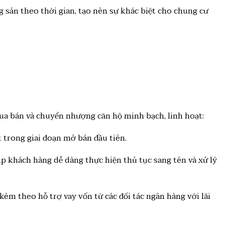
g sản theo thời gian, tạo nên sự khác biệt cho chung cư
mua bán và chuyển nhượng căn hộ minh bạch, linh hoạt:
t trong giai đoạn mở bán đầu tiên.
p khách hàng dễ dàng thực hiện thủ tục sang tên và xử lý
kèm theo hỗ trợ vay vốn từ các đối tác ngân hàng với lãi