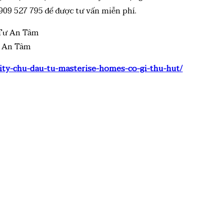
909 527 795 để được tư vấn miễn phí.
ư An Tâm
city-chu-dau-tu-masterise-homes-co-gi-thu-hut/