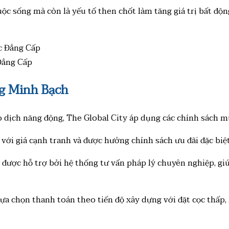
ộc sống mà còn là yếu tố then chốt làm tăng giá trị bất độn
Đẳng Cấp
g Minh Bạch
o dịch năng động, The Global City áp dụng các chính sách 
 với giá cạnh tranh và được hưởng chính sách ưu đãi đặc biệ
ược hỗ trợ bởi hệ thống tư vấn pháp lý chuyên nghiệp, giú
ựa chọn thanh toán theo tiến độ xây dựng với đặt cọc thấp, 