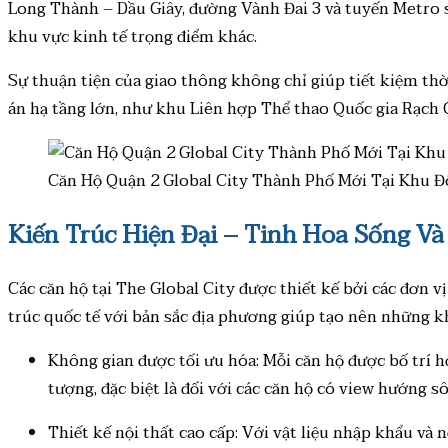
Long Thành – Dầu Giây, đường Vành Đai 3 và tuyến Metro s
khu vực kinh tế trọng điểm khác.
Sự thuận tiện của giao thông không chỉ giúp tiết kiệm thờ
án hạ tầng lớn, như khu Liên hợp Thể thao Quốc gia Rạch Ch
Căn Hộ Quận 2 Global City Thành Phố Mới Tại Khu
Kiến Trúc Hiện Đại – Tinh Hoa Sống Và
Các căn hộ tại The Global City được thiết kế bởi các đơn v
trúc quốc tế với bản sắc địa phương giúp tạo nên những k
Không gian được tối ưu hóa: Mỗi căn hộ được bố trí h
tượng, đặc biệt là đối với các căn hộ có view hướng 
Thiết kế nội thất cao cấp: Với vật liệu nhập khẩu và 