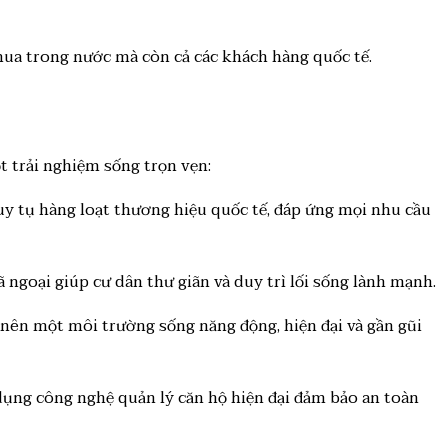
mua trong nước mà còn cả các khách hàng quốc tế.
t trải nghiệm sống trọn vẹn:
y tụ hàng loạt thương hiệu quốc tế, đáp ứng mọi nhu cầu
 ngoại giúp cư dân thư giãn và duy trì lối sống lành mạnh.
ạo nên một môi trường sống năng động, hiện đại và gần gũi
dụng công nghệ quản lý căn hộ hiện đại đảm bảo an toàn