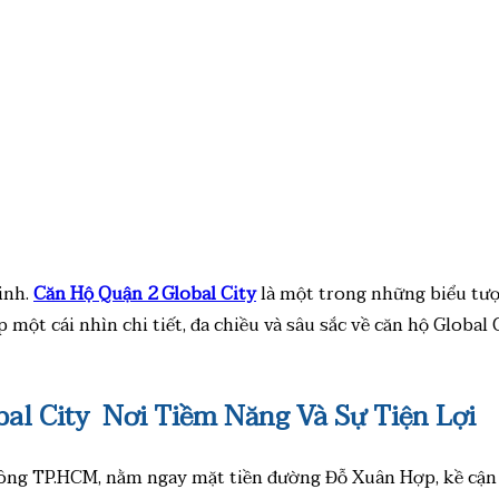
inh.
Căn Hộ Quận 2 Global City
là một trong những biểu tượ
một cái nhìn chi tiết, đa chiều và sâu sắc về căn hộ Global Ci
bal City Nơi Tiềm Năng Và Sự Tiện Lợi
u Đông TP.HCM, nằm ngay mặt tiền đường Đỗ Xuân Hợp, kề cậ