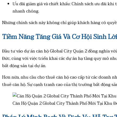
Ưu đãi giảm giá và chiết khấu: Chính sách ưu đãi kh
nhanh chóng.
Những chính sách này không chỉ giúp khách hàng có quyền l
Tiềm Năng Tăng Giá Và Cơ Hội Sinh Lời
Đầu tư vào dự án căn hộ Global City Quận 2 đồng nghĩa với 
Đức, cùng với việc triển khai các dự án hạ tầng quy mô nh
bất động sản tại dự án.
Hơn nữa, nhu cầu cho thuê căn hộ cao cấp từ các doanh nhâ
thuê căn hộ. Sự cạnh tranh cao của thị trường bất động sả
Căn Hộ Quận 2 Global City Thành Phố Mới Tại Khu