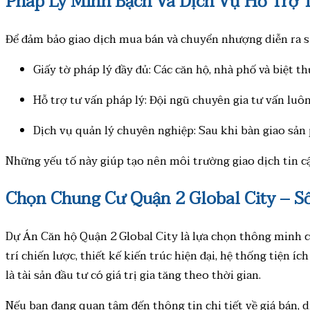
Pháp Lý Minh Bạch Và Dịch Vụ Hỗ Trợ 
Để đảm bảo giao dịch mua bán và chuyển nhượng diễn ra su
Giấy tờ pháp lý đầy đủ: Các căn hộ, nhà phố và biệt t
Hỗ trợ tư vấn pháp lý: Đội ngũ chuyên gia tư vấn lu
Dịch vụ quản lý chuyên nghiệp: Sau khi bàn giao sản 
Những yếu tố này giúp tạo nên môi trường giao dịch tin cậ
Chọn Chung Cư Quận 2 Global City – 
Dự Án Căn hộ Quận 2 Global City là lựa chọn thông minh ch
trí chiến lược, thiết kế kiến trúc hiện đại, hệ thống tiệ
là tài sản đầu tư có giá trị gia tăng theo thời gian.
Nếu bạn đang quan tâm đến thông tin chi tiết về giá bán, 