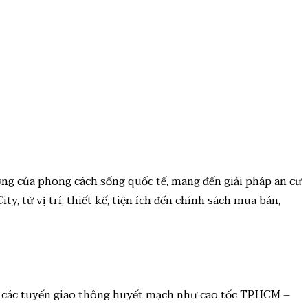
ng của phong cách sống quốc tế, mang đến giải pháp an cư
ty, từ vị trí, thiết kế, tiện ích đến chính sách mua bán,
n các tuyến giao thông huyết mạch như cao tốc TP.HCM –