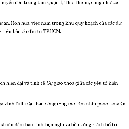
 chuyển đến trung tâm Quận 1, Thủ Thiêm, cũng như các
dự án. Hơn nữa, việc nằm trong khu quy hoạch của các dự
y trên bản đồ đầu tư TP.HCM.
 hiện đại và tinh tế. Sự giao thoa giữa các yếu tố kiến
Cửa kính full trần, ban công rộng tạo tầm nhìn panorama ấn
 mà còn đảm bảo tính tiện nghi và bền vững. Cách bố trí