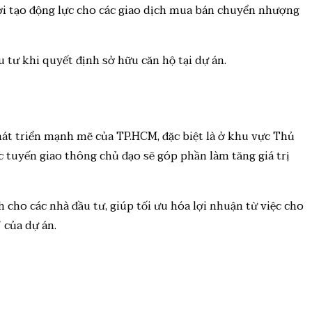
hời tạo động lực cho các giao dịch mua bán chuyển nhượng
 tư khi quyết định sở hữu căn hộ tại dự án.
phát triển mạnh mẽ của TP.HCM, đặc biệt là ở khu vực Thủ
c tuyến giao thông chủ đạo sẽ góp phần làm tăng giá trị
cho các nhà đầu tư, giúp tối ưu hóa lợi nhuận từ việc cho
 của dự án.