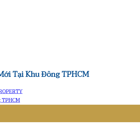
 Mới Tại Khu Đông TPHCM
PROPERTY