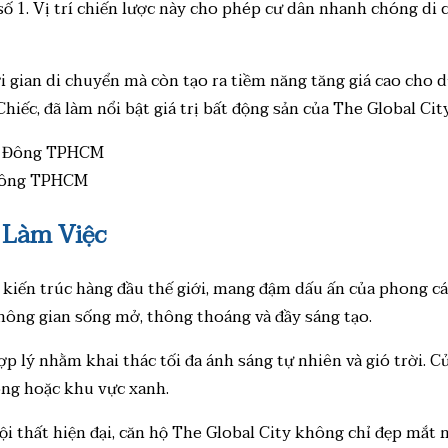
ố 1. Vị trí chiến lược này cho phép cư dân nhanh chóng di
i gian di chuyển mà còn tạo ra tiềm năng tăng giá cao cho 
iếc, đã làm nổi bật giá trị bất động sản của The Global Cit
 Đông TPHCM
 Làm Việc
ị kiến trúc hàng đầu thế giới, mang đậm dấu ấn của phong cách
hông gian sống mở, thông thoáng và đầy sáng tạo.
ợp lý nhằm khai thác tối đa ánh sáng tự nhiên và gió trời. 
sông hoặc khu vực xanh.
nội thất hiện đại, căn hộ The Global City không chỉ đẹp mắt