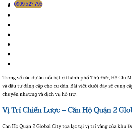
0909.527.795
Trong số các dự án nổi bật ở thành phố Thủ Đức, Hồ Chí M
và đầu tư đẳng cấp cho cư dân. Bài viết dưới đây sẽ cung cấp 
chuyển nhượng và dịch vụ hỗ trợ.
Vị Trí Chiến Lược – Căn Hộ Quận 2 Glo
Căn Hộ Quận 2 Global City tọa lạc tại vị trí vàng của kh