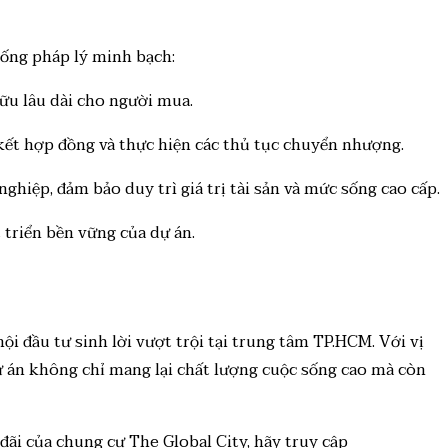
hống pháp lý minh bạch:
hữu lâu dài cho người mua.
 kết hợp đồng và thực hiện các thủ tục chuyển nhượng.
hiệp, đảm bảo duy trì giá trị tài sản và mức sống cao cấp.
 triển bền vững của dự án.
 đầu tư sinh lời vượt trội tại trung tâm TP.HCM. Với vị
 dự án không chỉ mang lại chất lượng cuộc sống cao mà còn
đãi của chung cư The Global City, hãy truy cập