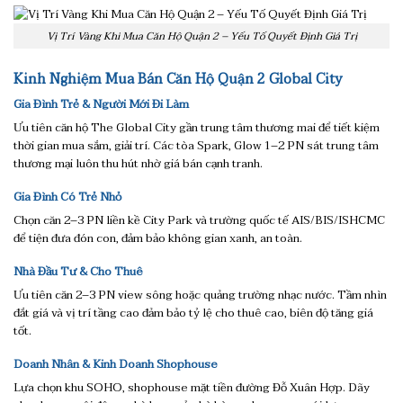
Vị Trí Vàng Khi Mua Căn Hộ Quận 2 – Yếu Tố Quyết Định Giá Trị
Kinh Nghiệm Mua Bán Căn Hộ Quận 2 Global City
Gia Đình Trẻ & Người Mới Đi Làm
Ưu tiên căn hộ The Global City gần trung tâm thương mai để tiết kiệm
thời gian mua sắm, giải trí. Các tòa Spark, Glow 1–2 PN sát trung tâm
thương mại luôn thu hút nhờ giá bán cạnh tranh.
Gia Đình Có Trẻ Nhỏ
Chọn căn 2–3 PN liền kề City Park và trường quốc tế AIS/BIS/ISHCMC
để tiện đưa đón con, đảm bảo không gian xanh, an toàn.
Nhà Đầu Tư & Cho Thuê
Ưu tiên căn 2–3 PN view sông hoặc quảng trường nhạc nước. Tầm nhìn
đắt giá và vị trí tầng cao đảm bảo tỷ lệ cho thuê cao, biên độ tăng giá
tốt.
Doanh Nhân & Kinh Doanh Shophouse
Lựa chọn khu SOHO, shophouse mặt tiền đường Đỗ Xuân Hợp. Dãy