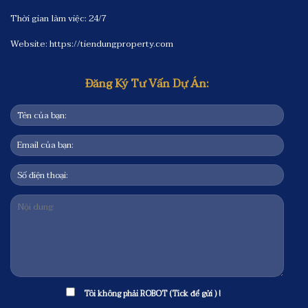
Thời gian làm việc: 24/7
Website:
https://tiendungproperty.com
Đăng Ký Tư Vấn Dự Án:
Tôi không phải ROBOT (Tick để gửi ) !