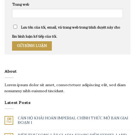
Trang web
Lưu tên của tôi, email, và trang web trong trình duyệt này cho
lần bình luận kế tiếp của tôi.
About
Lorem ipsum dolor sit amet, consectetuer adipiscing elit, sed diam
nonummy nibh euismod tincidunt.
Latest Posts
CĂN HỘ KHẢI HOÀN IMPERIAL CHÍNH THỨC MỞ BÁN GIAI
08
Th4
ĐOẠN 1