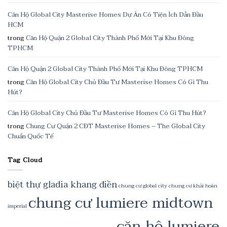
Căn Hộ Global City Masterise Homes Dự Án Có Tiện Ích Dẫn Đầu
HCM
trong
Căn Hộ Quận 2 Global City Thành Phố Mới Tại Khu Đông
TPHCM
Căn Hộ Quận 2 Global City Thành Phố Mới Tại Khu Đông TPHCM
trong
Căn Hộ Global City Chủ Đầu Tư Masterise Homes Có Gì Thu
Hút?
Căn Hộ Global City Chủ Đầu Tư Masterise Homes Có Gì Thu Hút?
trong
Chung Cư Quận 2 CĐT Masterise Homes – The Global City
Chuẩn Quốc Tế
Tag Cloud
biệt thự gladia khang điền
chung cư global city
chung cư khải hoàn
chung cư lumiere midtown
imperial
căn hộ lumiere