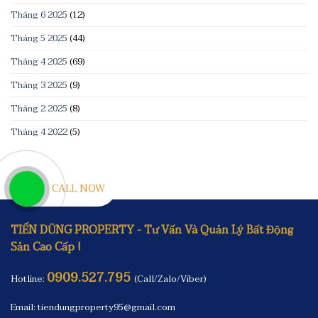
Tháng 6 2025
(12)
Tháng 5 2025
(44)
Tháng 4 2025
(69)
Tháng 3 2025
(9)
Tháng 2 2025
(8)
Tháng 4 2022
(5)
CALL NOW
TIẾN DŨNG PROPERTY - Tư Vấn Và Quản Lý Bất Động
Sản Cao Cấp !
0909.527.795
Hotline:
(Call/Zalo/Viber)
Email: tiendungproperty95@gmail.com