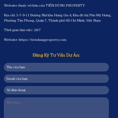
Website thuộc sở hữu của TIẾN DŨNG PROPERTY
Địa chỉ: 5-7-9-11 Đường Nội khu Hưng Gia 4, Khu đô thị Phú Mỹ Hưng,
Phường Tân Phong, Quận 7, Thành phố Hồ Chí Minh, Việt Nam
Thời gian làm việc: 24/7
Website:
https://tiendungproperty.com
Đăng Ký Tư Vấn Dự Án: