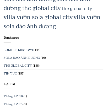
dương the global city
the global city
villa vườn sola global city
villa vườn
sola đảo ánh dương
Danh mục
LUMIERE MIDTOWN
(44)
SOLA ĐẢO ÁNH DƯƠNG
(16)
THE GLOBAL CITY
(138)
TIN TỨC
(157)
Lưu trữ
Tháng 4 2026
(1)
Tháng 7 2025
(9)