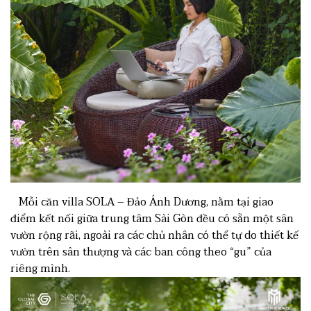
Mỗi căn villa SOLA – Đảo Ánh Dương, nằm tại giao
điểm kết nối giữa trung tâm Sài Gòn đều có sẵn một sân
vườn rộng rãi, ngoài ra các chủ nhân có thể tự do thiết kế
vườn trên sân thượng và các ban công theo “gu” của
riêng mình.