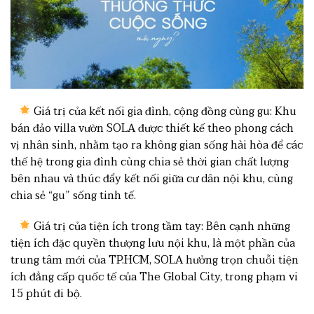
Giá trị của kết nối gia đình, cộng đồng cùng gu: Khu
bán đảo villa vườn SOLA được thiết kế theo phong cách
vị nhân sinh, nhằm tạo ra không gian sống hài hòa để các
thế hệ trong gia đình cùng chia sẻ thời gian chất lượng
bên nhau và thúc đẩy kết nối giữa cư dân nội khu, cùng
chia sẻ “gu” sống tinh tế.
Giá trị của tiện ích trong tầm tay: Bên cạnh những
tiện ích đặc quyền thượng lưu nội khu, là một phần của
trung tâm mới của TP.HCM, SOLA hưởng trọn chuỗi tiện
ích đẳng cấp quốc tế của The Global City, trong phạm vi
15 phút đi bộ.