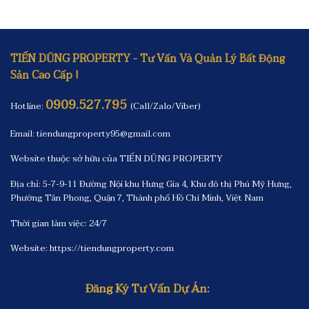
TIẾN DŨNG PROPERTY - Tư Vấn Và Quản Lý Bất Động
Sản Cao Cấp !
0909.527.795
Hotline:
(Call/Zalo/Viber)
Email: tiendungproperty95@gmail.com
Website thuộc sở hữu của TIẾN DŨNG PROPERTY
Địa chỉ: 5-7-9-11 Đường Nội khu Hưng Gia 4, Khu đô thị Phú Mỹ Hưng,
Phường Tân Phong, Quận 7, Thành phố Hồ Chí Minh, Việt Nam
Thời gian làm việc: 24/7
Website:
https://tiendungproperty.com
Đăng Ký Tư Vấn Dự Án: