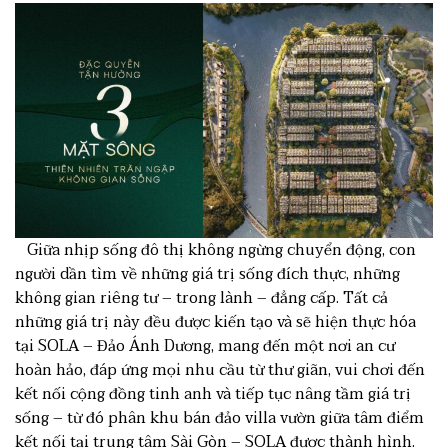
Giữa nhịp sống đô thị không ngừng chuyển động, con
người dần tìm về những giá trị sống đích thực, những
không gian riêng tư – trong lành – đẳng cấp. Tất cả
những giá trị này đều được kiến tạo và sẽ hiện thực hóa
tại SOLA – Đảo Ánh Dương, mang đến một nơi an cư
hoàn hảo, đáp ứng mọi nhu cầu từ thư giãn, vui chơi đến
kết nối cộng đồng tinh anh và tiếp tục nâng tầm giá trị
sống – từ đó phân khu bán đảo villa vườn giữa tâm điểm
kết nối tại trung tâm Sài Gòn – SOLA được thành hình.