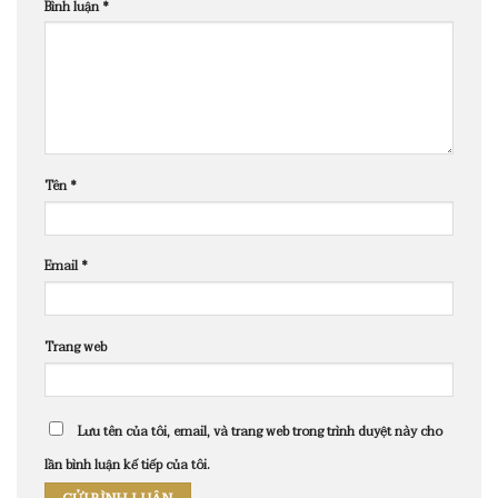
Bình luận
*
Tên
*
Email
*
Trang web
Lưu tên của tôi, email, và trang web trong trình duyệt này cho
lần bình luận kế tiếp của tôi.