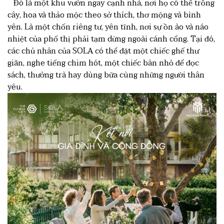
Đó là một khu vườn ngay cạnh nhà, nơi họ có thể trồng
cây, hoa và thảo mộc theo sở thích, thơ mộng và bình
yên. Là một chốn riêng tư, yên tĩnh, nơi sự ồn ào và náo
nhiệt của phố thị phải tạm dừng ngoài cánh cổng. Tại đó,
các chủ nhân của SOLA có thể đặt một chiếc ghế thư
giãn, nghe tiếng chim hót, một chiếc bàn nhỏ để đọc
sách, thưởng trà hay dùng bữa cùng những người thân
yêu.