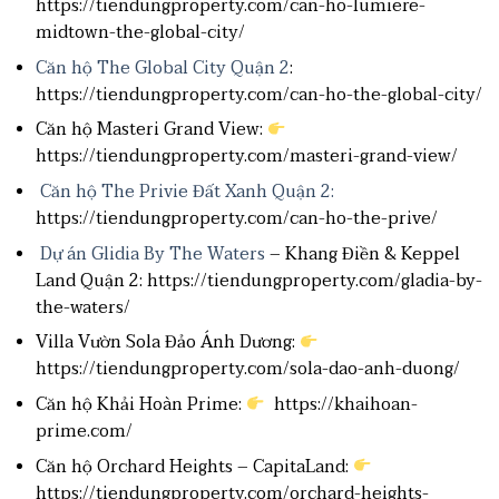
https://tiendungproperty.com/can-ho-lumiere-
midtown-the-global-city/
Căn hộ The Global City Quận 2
:
https://tiendungproperty.com/can-ho-the-global-city/
Căn hộ Masteri Grand View:
https://tiendungproperty.com/masteri-grand-view/
Căn hộ The Privie Đất Xanh Quận 2:
https://tiendungproperty.com/can-ho-the-prive/
Dự án Glidia By The Waters
– Khang Điền & Keppel
Land Quận 2: https://tiendungproperty.com/gladia-by-
the-waters/
Villa Vườn Sola Đảo Ánh Dương:
https://tiendungproperty.com/sola-dao-anh-duong/
Căn hộ Khải Hoàn Prime:
https://khaihoan-
prime.com/
Căn hộ Orchard Heights – CapitaLand:
https://tiendungproperty.com/orchard-heights-