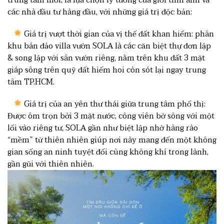
các nhà đầu tư hàng đầu, với những giá trị độc bản:
Giá trị vượt thời gian của vị thế đất khan hiếm: phân
khu bán đảo villa vườn SOLA là các căn biệt thự đơn lập
& song lập với sân vườn riêng, nằm trên khu đất 3 mặt
giáp sông trên quỹ đất hiếm hoi còn sót lại ngay trung
tâm TP.HCM.
Giá trị của an yên thư thái giữa trung tâm phố thị:
Được ôm trọn bởi 3 mặt nước, công viên bờ sông với một
lối vào riêng tư, SOLA gần như biệt lập nhờ hàng rào
“mềm” từ thiên nhiên giúp nơi này mang đến một không
gian sống an ninh tuyệt đối cùng không khí trong lành,
gần gũi với thiên nhiên.