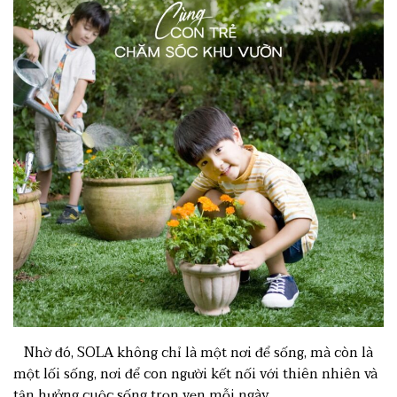
Nhờ đó, SOLA không chỉ là một nơi để sống, mà còn là
một lối sống, nơi để con người kết nối với thiên nhiên và
tận hưởng cuộc sống trọn vẹn mỗi ngày.