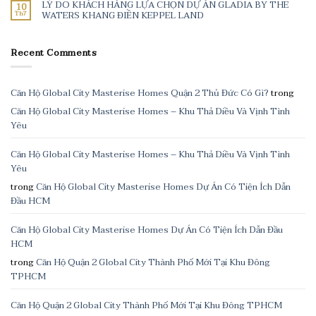
LÝ DO KHÁCH HÀNG LỰA CHỌN DỰ ÁN GLADIA BY THE
10
Th7
WATERS KHANG ĐIỀN KEPPEL LAND
Recent Comments
Căn Hộ Global City Masterise Homes Quận 2 Thủ Đức Có Gì?
trong
Căn Hộ Global City Masterise Homes – Khu Thả Diều Và Vịnh Tình
Yêu
Căn Hộ Global City Masterise Homes – Khu Thả Diều Và Vịnh Tình
Yêu
trong
Căn Hộ Global City Masterise Homes Dự Án Có Tiện Ích Dẫn
Đầu HCM
Căn Hộ Global City Masterise Homes Dự Án Có Tiện Ích Dẫn Đầu
HCM
trong
Căn Hộ Quận 2 Global City Thành Phố Mới Tại Khu Đông
TPHCM
Căn Hộ Quận 2 Global City Thành Phố Mới Tại Khu Đông TPHCM