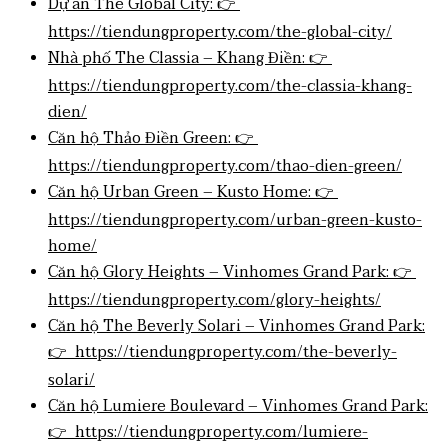
Dự án The Global City: 👉
https://tiendungproperty.com/the-global-city/
Nhà phố The Classia – Khang Điền: 👉
https://tiendungproperty.com/the-classia-khang-
dien/
Căn hộ Thảo Điền Green: 👉
https://tiendungproperty.com/thao-dien-green/
Căn hộ Urban Green – Kusto Home: 👉
https://tiendungproperty.com/urban-green-kusto-
home/
Căn hộ Glory Heights – Vinhomes Grand Park: 👉
https://tiendungproperty.com/glory-heights/
Căn hộ The Beverly Solari – Vinhomes Grand Park:
👉 https://tiendungproperty.com/the-beverly-
solari/
Căn hộ Lumiere Boulevard – Vinhomes Grand Park:
👉 https://tiendungproperty.com/lumiere-