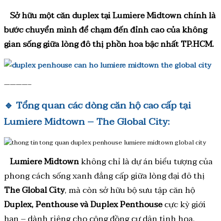
Sở hữu một căn duplex tại Lumiere Midtown chính là
bước chuyển mình để chạm đến đỉnh cao của không
gian sống giữa lòng đô thị phồn hoa bậc nhất TP.HCM.
————–
🔹
Tổng quan các dòng căn hộ cao cấp tại
Lumiere Midtown – The Global City:
Lumiere Midtown
không chỉ là dự án biểu tượng của
phong cách sống xanh đẳng cấp giữa lòng đại đô thị
The Global City
, mà còn sở hữu bộ sưu tập căn hộ
Duplex, Penthouse và Duplex Penthouse
cực kỳ giới
hạn – dành riêng cho cộng đồng cư dân tinh hoa.