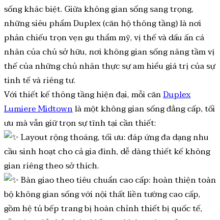
sống khác biệt. Giữa không gian sống sang trọng,
những siêu phẩm Duplex (căn hộ thông tầng) là nơi
phản chiếu trọn vẹn gu thẩm mỹ, vị thế và dấu ấn cá
nhân của chủ sở hữu, nơi không gian sống nâng tầm vị
thế của những chủ nhân thực sự am hiểu giá trị của sự
tinh tế và riêng tư.
Với thiết kế thông tầng hiện đại, mỗi căn
Duplex
Lumiere Midtown
là một không gian sống đẳng cấp, tối
ưu mà vẫn giữ trọn sự tĩnh tại cần thiết:
Layout rộng thoáng, tối ưu: đáp ứng đa dạng nhu
cầu sinh hoạt cho cả gia đình, dễ dàng thiết kế không
gian riêng theo sở thích.
Bàn giao theo tiêu chuẩn cao cấp: hoàn thiện toàn
bộ không gian sống với nội thất liền tường cao cấp,
gồm hệ tủ bếp trang bị hoàn chỉnh thiết bị quốc tế,