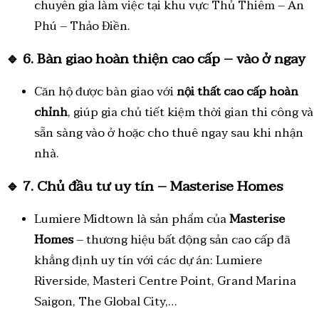
chuyên gia làm việc tại khu vực Thủ Thiêm – An
Phú – Thảo Điền.
🔹
6. Bàn giao hoàn thiện cao cấp – vào ở ngay
Căn hộ được bàn giao với
nội thất cao cấp hoàn
chỉnh
, giúp gia chủ tiết kiệm thời gian thi công và
sẵn sàng vào ở hoặc cho thuê ngay sau khi nhận
nhà.
🔹
7. Chủ đầu tư uy tín – Masterise Homes
Lumiere Midtown là sản phẩm của
Masterise
Homes
– thương hiệu bất động sản cao cấp đã
khẳng định uy tín với các dự án: Lumiere
Riverside, Masteri Centre Point, Grand Marina
Saigon, The Global City,…