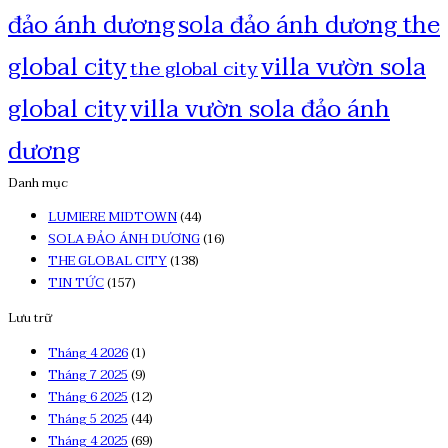
đảo ánh dương
sola đảo ánh dương the
global city
villa vườn sola
the global city
global city
villa vườn sola đảo ánh
dương
Danh mục
LUMIERE MIDTOWN
(44)
SOLA ĐẢO ÁNH DƯƠNG
(16)
THE GLOBAL CITY
(138)
TIN TỨC
(157)
Lưu trữ
Tháng 4 2026
(1)
Tháng 7 2025
(9)
Tháng 6 2025
(12)
Tháng 5 2025
(44)
Tháng 4 2025
(69)