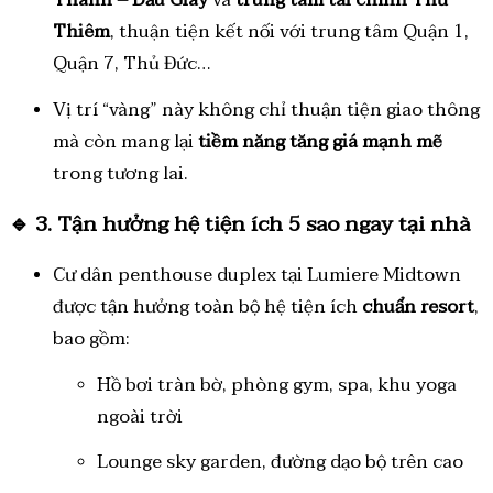
Thiêm
, thuận tiện kết nối với trung tâm Quận 1,
Quận 7, Thủ Đức…
Vị trí “vàng” này không chỉ thuận tiện giao thông
mà còn mang lại
tiềm năng tăng giá mạnh mẽ
trong tương lai.
🔹
3. Tận hưởng hệ tiện ích 5 sao ngay tại nhà
Cư dân penthouse duplex tại Lumiere Midtown
được tận hưởng toàn bộ hệ tiện ích
chuẩn resort
,
bao gồm:
Hồ bơi tràn bờ, phòng gym, spa, khu yoga
ngoài trời
Lounge sky garden, đường dạo bộ trên cao