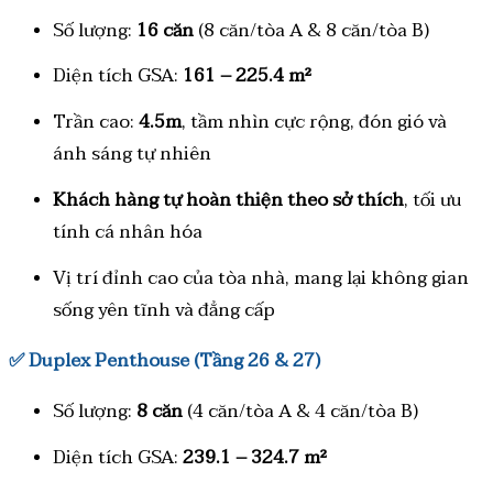
Số lượng:
16 căn
(8 căn/tòa A & 8 căn/tòa B)
Diện tích GSA:
161 – 225.4 m²
Trần cao:
4.5m
, tầm nhìn cực rộng, đón gió và
ánh sáng tự nhiên
Khách hàng tự hoàn thiện theo sở thích
, tối ưu
tính cá nhân hóa
Vị trí đỉnh cao của tòa nhà, mang lại không gian
sống yên tĩnh và đẳng cấp
✅
Duplex Penthouse (Tầng 26 & 27)
Số lượng:
8 căn
(4 căn/tòa A & 4 căn/tòa B)
Diện tích GSA:
239.1 – 324.7 m²