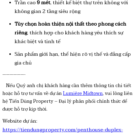
Trần cao
9 mét
, thiết kế biệt thự trên không với
không gian 2 tầng siêu rộng
Tùy chọn hoàn thiện nội thất theo phong cách
riêng
, thích hợp cho khách hàng yêu thích sự
khác biệt và tinh tế
Sản phẩm giới hạn, thể hiện rõ vị thế và đẳng cấp
gia chủ
——————-
Nếu Quý anh chị khách hàng cần thêm thông tin chi tiết
hoặc hỗ trợ tư vấn về dự án
Lumière Midtown
, vui lòng liên
hệ Tiến Dũng Property – Đại lý phân phối chính thức để
được hỗ trợ kịp thời.
Website dự án:
https://tiendungproperty.com/penthouse-duplex-