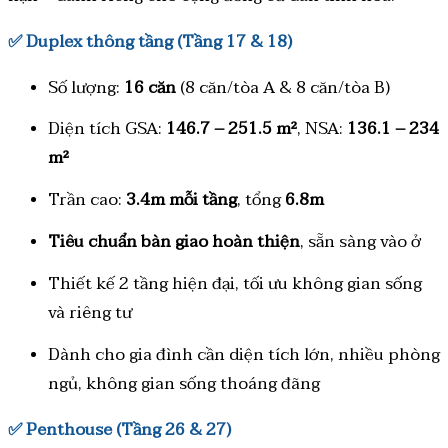
✅
Duplex thông tầng (Tầng 17 & 18)
Số lượng:
16 căn
(8 căn/tòa A & 8 căn/tòa B)
Diện tích GSA:
146.7 – 251.5 m²
, NSA:
136.1 – 234
m²
Trần cao:
3.4m mỗi tầng
, tổng
6.8m
Tiêu chuẩn bàn giao hoàn thiện
, sẵn sàng vào ở
Thiết kế 2 tầng hiện đại, tối ưu không gian sống
và riêng tư
Dành cho gia đình cần diện tích lớn, nhiều phòng
ngủ, không gian sống thoáng đãng
✅
Penthouse (Tầng 26 & 27)