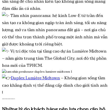
sẵn sàng để chủ nhân kiến tạo không gian sống mang
đậm dấu ấn cá nhân.
Tầm nhìn panorama: hệ kính Low-E từ trần đến
sàn tạo ra không gian ngập tràn ánh sáng, tối ưu năng
lượng, mở ra tầm nhìn panorama đắt giá – nơi gia chủ
có thể thu trọn thành phố trong một ánh nhìn mà vẫn
giữ được khoảng trời riêng biệt.
Vị trí độc tôn tại tầng cao dự án Lumière Midtown
– nằm giữa trung tâm The Global City, nơi đô thị phồn
hoa mới của TPHCM.
Duplex Lumière Midtown
– Không gian sống tầm
cao khẳng định vị thế đẳng cấp dành cho giới tinh anh
!
————-
Những lý do khách hàng nên lựa chọn căn hộ