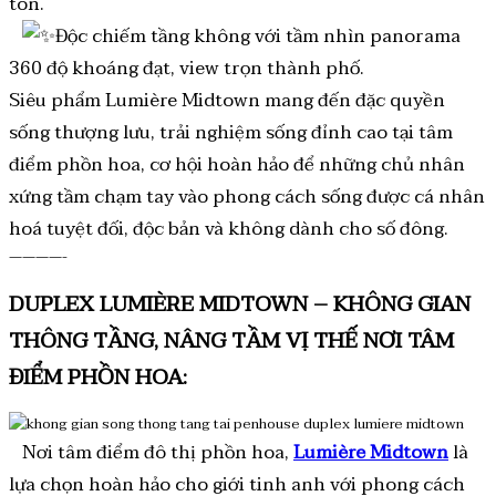
tôn.
Độc chiếm tầng không với tầm nhìn panorama
360 độ khoáng đạt, view trọn thành phố.
Siêu phẩm Lumière Midtown mang đến đặc quyền
sống thượng lưu, trải nghiệm sống đỉnh cao tại tâm
điểm phồn hoa, cơ hội hoàn hảo để những chủ nhân
xứng tầm chạm tay vào phong cách sống được cá nhân
hoá tuyệt đối, độc bản và không dành cho số đông.
————-
DUPLEX LUMIÈRE MIDTOWN – KHÔNG GIAN
THÔNG TẦNG, NÂNG TẦM VỊ THẾ NƠI TÂM
ĐIỂM PHỒN HOA:
Nơi tâm điểm đô thị phồn hoa,
Lumière Midtown
là
lựa chọn hoàn hảo cho giới tinh anh với phong cách