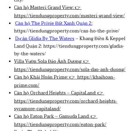
Căn hộ Masteri Grand View: 👉
https://tiendungproperty.com/masteri-grand-view/
Căn hộ The Privie Đất Xanh Quận 2:
https://tiendungproperty.com/can-ho-the-prive/
Dự án Glidia By The Waters
– Khang Điền & Keppel
Land Quận 2: https://tiendungproperty.com/gladia-
by-the-waters/
Villa Vườn Sola Đảo Ánh Dương: 👉
https://tiendungproperty.com/sola-dao-anh-duong/
Căn hộ Khải Hoàn Prime: 👉 https://khaihoan-
prime.com/
Căn hộ Orchard Heights – CapitaLand: 👉
https://tiendungproperty.com/orchard-heights-
sycamore-capitaland/
Căn hộ Eaton Park – Gamuda Land: 👉
https://tiendungproperty.com/eaton-park/