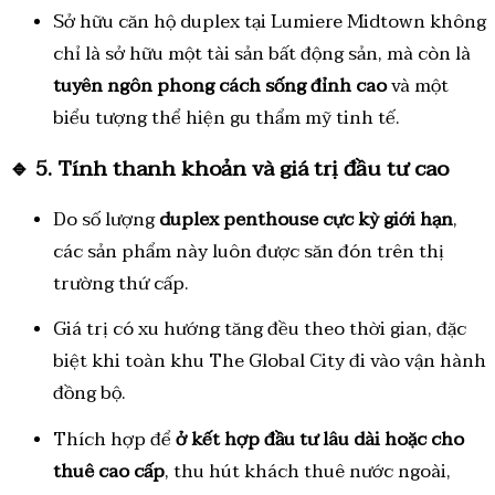
Sở hữu căn hộ duplex tại Lumiere Midtown không
chỉ là sở hữu một tài sản bất động sản, mà còn là
tuyên ngôn phong cách sống đỉnh cao
và một
biểu tượng thể hiện gu thẩm mỹ tinh tế.
🔹
5. Tính thanh khoản và giá trị đầu tư cao
Do số lượng
duplex penthouse cực kỳ giới hạn
,
các sản phẩm này luôn được săn đón trên thị
trường thứ cấp.
Giá trị có xu hướng tăng đều theo thời gian, đặc
biệt khi toàn khu The Global City đi vào vận hành
đồng bộ.
Thích hợp để
ở kết hợp đầu tư lâu dài hoặc cho
thuê cao cấp
, thu hút khách thuê nước ngoài,