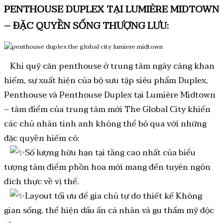
PENTHOUSE DUPLEX TẠI LUMIÈRE MIDTOWN
– ĐẶC QUYỀN SỐNG THƯỢNG LƯU:
Khi quỹ căn penthouse ở trung tâm ngày càng khan
hiếm, sự xuất hiện của bộ sưu tập siêu phẩm Duplex,
Penthouse và Penthouse Duplex tại Lumière Midtown
– tâm điểm của trung tâm mới The Global City khiến
các chủ nhân tinh anh không thể bỏ qua với những
đặc quyền hiếm có:
Số lượng hữu hạn tại tầng cao nhất của biểu
tượng tâm điểm phồn hoa mới mang đến tuyên ngôn
đích thực về vị thế.
Layout tối ưu để gia chủ tự do thiết kế Không
gian sống, thể hiện dấu ấn cá nhân và gu thẩm mỹ độc