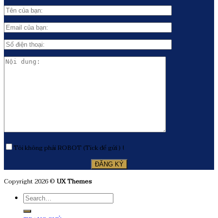
Tôi không phải ROBOT (Tick để gửi ) !
Copyright 2026 ©
UX Themes