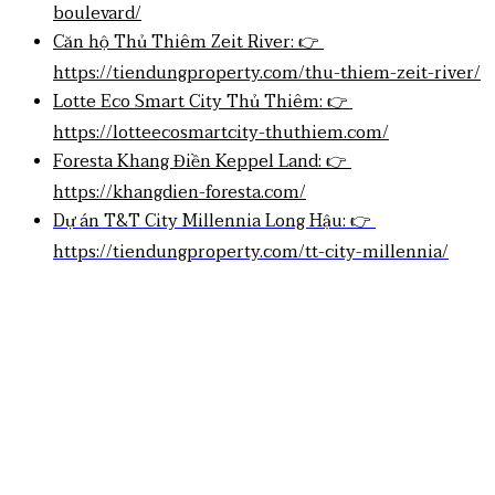
boulevard/
Căn hộ Thủ Thiêm Zeit River: 👉
https://tiendungproperty.com/thu-thiem-zeit-river/
Lotte Eco Smart City Thủ Thiêm: 👉
https://lotteecosmartcity-thuthiem.com/
Foresta Khang Điền Keppel Land: 👉
https://khangdien-foresta.com/
Dự án T&T City Millennia Long Hậu: 👉
https://tiendungproperty.com/tt-city-millennia/