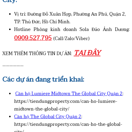
Vị trí: Đường Đỗ Xuân Hợp, Phường An Phú, Quận 2,
TP. Thủ Đức, Hồ Chí Minh.
Hotline Phòng kinh doanh Sola Đảo Ánh Dương:
0909.527.795
(Call/Zalo/Viber)
TẠI ĐÂY
XEM THÊM THÔNG TIN DỰ ÁN:
——————
Các dự án đang triển khai:
Căn hộ Lumiere Midtown The Global City Quận 2
:
https://tiendungproperty.com/can-ho-lumiere-
midtown-the-global-city/
Căn hộ The Global City Quận 2
:
https://tiendungproperty.com/can-ho-the-global-
city/