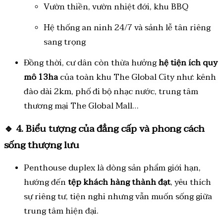
Vườn thiền, vườn nhiệt đới, khu BBQ
Hệ thống an ninh 24/7 và sảnh lễ tân riêng
sang trọng
Đồng thời, cư dân còn thừa hưởng
hệ tiện ích quy
mô 13ha
của toàn khu The Global City như: kênh
đào dài 2km, phố đi bộ nhạc nước, trung tâm
thương mại The Global Mall…
🔹
4. Biểu tượng của đẳng cấp và phong cách
sống thượng lưu
Penthouse duplex là dòng sản phẩm giới hạn,
hướng đến
tệp khách hàng thành đạt
, yêu thích
sự riêng tư, tiện nghi nhưng vẫn muốn sống giữa
trung tâm hiện đại.