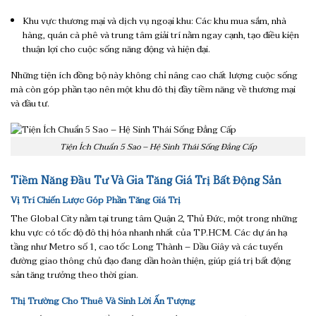
Khu vực thương mại và dịch vụ ngoại khu: Các khu mua sắm, nhà
hàng, quán cà phê và trung tâm giải trí nằm ngay cạnh, tạo điều kiện
thuận lợi cho cuộc sống năng động và hiện đại.
Những tiện ích đồng bộ này không chỉ nâng cao chất lượng cuộc sống
mà còn góp phần tạo nên một khu đô thị đầy tiềm năng về thương mại
và đầu tư.
Tiện Ích Chuẩn 5 Sao – Hệ Sinh Thái Sống Đẳng Cấp
Tiềm Năng Đầu Tư Và Gia Tăng Giá Trị Bất Động Sản
Vị Trí Chiến Lược Góp Phần Tăng Giá Trị
The Global City nằm tại trung tâm Quận 2, Thủ Đức, một trong những
khu vực có tốc độ đô thị hóa nhanh nhất của TP.HCM. Các dự án hạ
tầng như Metro số 1, cao tốc Long Thành – Dầu Giây và các tuyến
đường giao thông chủ đạo đang dần hoàn thiện, giúp giá trị bất động
sản tăng trưởng theo thời gian.
Thị Trường Cho Thuê Và Sinh Lời Ấn Tượng