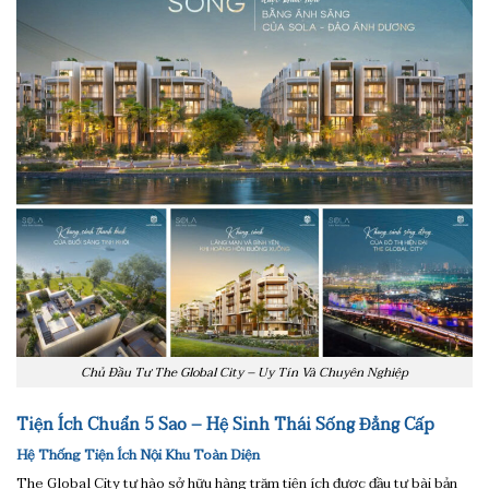
Chủ Đầu Tư The Global City – Uy Tín Và Chuyên Nghiệp
Tiện Ích Chuẩn 5 Sao – Hệ Sinh Thái Sống Đẳng Cấp
Hệ Thống Tiện Ích Nội Khu Toàn Diện
The Global City tự hào sở hữu hàng trăm tiện ích được đầu tư bài bản