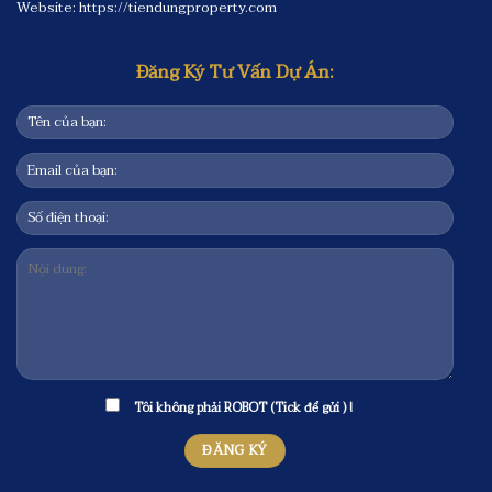
Website:
https://tiendungproperty.com
Đăng Ký Tư Vấn Dự Án:
Tôi không phải ROBOT (Tick để gửi ) !