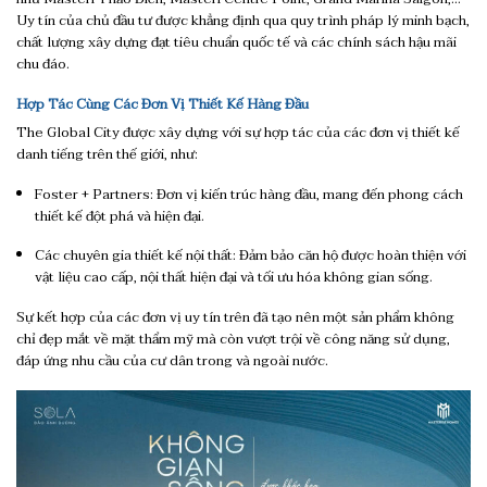
Uy tín của chủ đầu tư được khẳng định qua quy trình pháp lý minh bạch,
chất lượng xây dựng đạt tiêu chuẩn quốc tế và các chính sách hậu mãi
chu đáo.
Hợp Tác Cùng Các Đơn Vị Thiết Kế Hàng Đầu
The Global City được xây dựng với sự hợp tác của các đơn vị thiết kế
danh tiếng trên thế giới, như:
Foster + Partners: Đơn vị kiến trúc hàng đầu, mang đến phong cách
thiết kế đột phá và hiện đại.
Các chuyên gia thiết kế nội thất: Đảm bảo căn hộ được hoàn thiện với
vật liệu cao cấp, nội thất hiện đại và tối ưu hóa không gian sống.
Sự kết hợp của các đơn vị uy tín trên đã tạo nên một sản phẩm không
chỉ đẹp mắt về mặt thẩm mỹ mà còn vượt trội về công năng sử dụng,
đáp ứng nhu cầu của cư dân trong và ngoài nước.