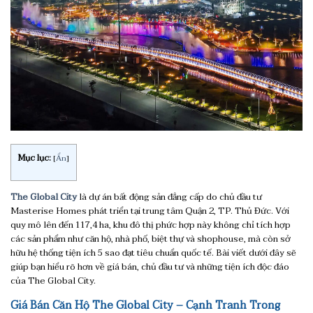
Mục lục:
[
Ẩn
]
The Global City
là dự án bất động sản đẳng cấp do chủ đầu tư
Masterise Homes phát triển tại trung tâm Quận 2, TP. Thủ Đức. Với
quy mô lên đến 117,4 ha, khu đô thị phức hợp này không chỉ tích hợp
các sản phẩm như căn hộ, nhà phố, biệt thự và shophouse, mà còn sở
hữu hệ thống tiện ích 5 sao đạt tiêu chuẩn quốc tế. Bài viết dưới đây sẽ
giúp bạn hiểu rõ hơn về giá bán, chủ đầu tư và những tiện ích độc đáo
của The Global City.
Giá Bán Căn Hộ The Global City – Cạnh Tranh Trong