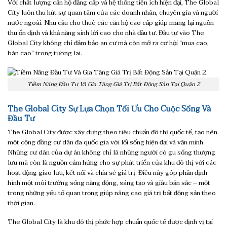
Với chất lượng căn hộ đẳng cấp và hệ thống tiện ích hiện đại, The Global
City luôn thu hút sự quan tâm của các doanh nhân, chuyên gia và người
nước ngoài. Nhu cầu cho thuê các căn hộ cao cấp giúp mang lại nguồn
thu ổn định và khả năng sinh lời cao cho nhà đầu tư. Đầu tư vào The
Global City không chỉ đảm bảo an cư mà còn mở ra cơ hội “mua cao,
bán cao” trong tương lai.
Tiềm Năng Đầu Tư Và Gia Tăng Giá Trị Bất Động Sản Tại Quận 2
The Global City Sự Lựa Chọn Tối Ưu Cho Cuộc Sống Và
Đầu Tư
The Global City được xây dựng theo tiêu chuẩn đô thị quốc tế, tạo nên
một cộng đồng cư dân đa quốc gia với lối sống hiện đại và văn minh.
Những cư dân của dự án không chỉ là những người có gu sống thượng
lưu mà còn là nguồn cảm hứng cho sự phát triển của khu đô thị với các
hoạt động giao lưu, kết nối và chia sẻ giá trị. Điều này góp phần định
hình một môi trường sống năng động, sáng tạo và giàu bản sắc – một
trong những yếu tố quan trọng giúp nâng cao giá trị bất động sản theo
thời gian.
The Global City là khu đô thị phức hợp chuẩn quốc tế được định vị tại