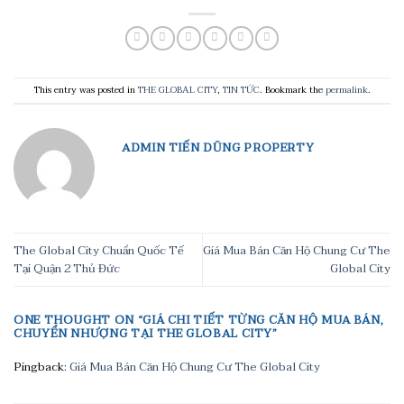
This entry was posted in
THE GLOBAL CITY
,
TIN TỨC
. Bookmark the
permalink
.
ADMIN TIẾN DŨNG PROPERTY
The Global City Chuẩn Quốc Tế
Giá Mua Bán Căn Hộ Chung Cư The
Tại Quận 2 Thủ Đức
Global City
ONE THOUGHT ON “
GIÁ CHI TIẾT TỪNG CĂN HỘ MUA BÁN,
CHUYỂN NHƯỢNG TẠI THE GLOBAL CITY
”
Pingback:
Giá Mua Bán Căn Hộ Chung Cư The Global City