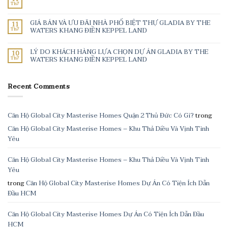
Th7
GIÁ BÁN VÀ ƯU ĐÃI NHÀ PHỐ BIỆT THỰ GLADIA BY THE
11
Th7
WATERS KHANG ĐIỀN KEPPEL LAND
LÝ DO KHÁCH HÀNG LỰA CHỌN DỰ ÁN GLADIA BY THE
10
Th7
WATERS KHANG ĐIỀN KEPPEL LAND
Recent Comments
Căn Hộ Global City Masterise Homes Quận 2 Thủ Đức Có Gì?
trong
Căn Hộ Global City Masterise Homes – Khu Thả Diều Và Vịnh Tình
Yêu
Căn Hộ Global City Masterise Homes – Khu Thả Diều Và Vịnh Tình
Yêu
trong
Căn Hộ Global City Masterise Homes Dự Án Có Tiện Ích Dẫn
Đầu HCM
Căn Hộ Global City Masterise Homes Dự Án Có Tiện Ích Dẫn Đầu
HCM