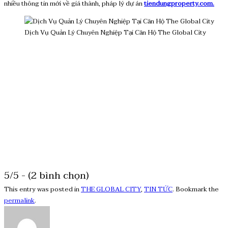
nhiều thông tin mới về giá thành, pháp lý dự án
tiendungproperty.com.
Dịch Vụ Quản Lý Chuyên Nghiệp Tại Căn Hộ The Global City
5/5 - (2 bình chọn)
This entry was posted in
THE GLOBAL CITY
,
TIN TỨC
. Bookmark the
permalink
.