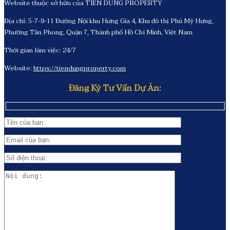
Website thuộc sở hữu của TIẾN DŨNG PROPERTY
Địa chỉ: 5-7-9-11 Đường Nội khu Hưng Gia 4, Khu đô thị Phú Mỹ Hưng,
Phường Tân Phong, Quận 7, Thành phố Hồ Chí Minh, Việt Nam
Thời gian làm việc: 24/7
Website:
https://tiendungproperty.com
Đăng Ký Tư Vấn Dự Án: