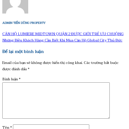
ADMIN TIẾN DŨNG PROPERTY
CĂN HỘ LUMIERE MIDTOWN QUẬN 2 ĐƯỢC GIỚI TRẺ ƯU CHUỘNG
Những Điều Khách Hàng Cần Biết Khi Mua Căn Hộ Global City Thủ Đức
Để lại một bình luận
Email của bạn sẽ không được hiển thị công khai.
Các trường bắt buộc
được đánh dấu
*
Bình luận
*
Tên
*