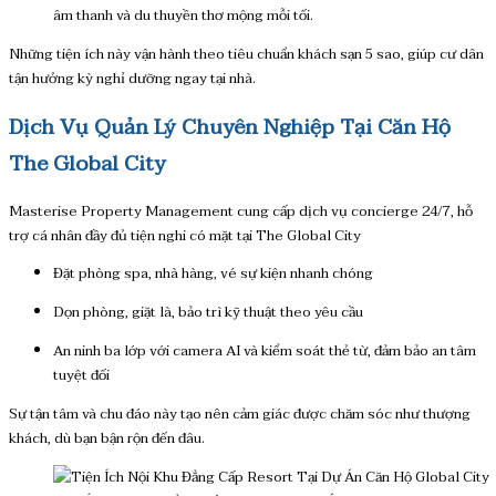
âm thanh và du thuyền thơ mộng mỗi tối.
Những tiện ích này vận hành theo tiêu chuẩn khách sạn 5 sao, giúp cư dân
tận hưởng kỳ nghỉ dưỡng ngay tại nhà.
Dịch Vụ Quản Lý Chuyên Nghiệp Tại Căn Hộ
The Global City
Masterise Property Management cung cấp dịch vụ concierge 24/7, hỗ
trợ cá nhân đầy đủ tiện nghi có mặt tại The Global City
Đặt phòng spa, nhà hàng, vé sự kiện nhanh chóng
Dọn phòng, giặt là, bảo trì kỹ thuật theo yêu cầu
An ninh ba lớp với camera AI và kiểm soát thẻ từ, đảm bảo an tâm
tuyệt đối
Sự tận tâm và chu đáo này tạo nên cảm giác được chăm sóc như thượng
khách, dù bạn bận rộn đến đâu.