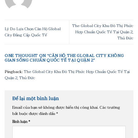
The Global City Khu Đô Thị Phức
Lý Do Lựa Chọn Căn Hộ Global
Hợp Chuẩn Quốc Tế Tại Quận 2,
City Đẳng Cấp Quốc Tế
Thủ Đức
ONE THOUGHT ON “
CĂN HỘ THE GLOBAL CITY KHÔNG
GIAN SỐNG CHUẨN QUỐC TẾ TẠI QUẬN 2
”
Pingback:
The Global City Khu Đô Thị Phức Hợp Chuẩn Quốc Tế Tại
Quận 2, Thủ Đức
Để lại một bình luận
Email của bạn sẽ không được hiển thị công khai.
Các trường
bắt buộc được đánh dấu
*
Bình luận
*