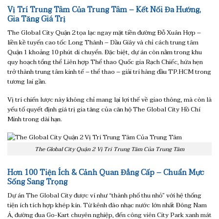
Vị Trí Trung Tâm Của Trung Tâm – Kết Nối Đa Hướng,
Gia Tăng Giá Trị
The Global City Quận 2 tọa lạc ngay mặt tiền đường Đỗ Xuân Hợp –
liền kề tuyến cao tốc Long Thành – Dầu Giây và chỉ cách trung tâm
Quận 1 khoảng 10 phút di chuyển. Đặc biệt, dự án còn nằm trong khu
quy hoạch tổng thể Liên hợp Thể thao Quốc gia Rạch Chiếc, hứa hẹn
trở thành trung tâm kinh tế – thể thao – giải trí hàng đầu TP.HCM trong
tương lai gần.
Vị trí chiến lược này không chỉ mang lại lợi thế về giao thông, mà còn là
yếu tố quyết định giá trị gia tăng của căn hộ The Global City Hồ Chí
Minh trong dài hạn.
The Global City Quận 2 Vị Trí Trung Tâm Của Trung Tâm
Hơn 100 Tiện Ích & Cảnh Quan Đẳng Cấp – Chuẩn Mực
Sống Sang Trọng
Dự án The Global City được ví như “thành phố thu nhỏ” với hệ thống
tiện ích tích hợp khép kín. Từ kênh đào nhạc nước lớn nhất Đông Nam
Á, đường đua Go-Kart chuyên nghiệp, đến công viên City Park xanh mát