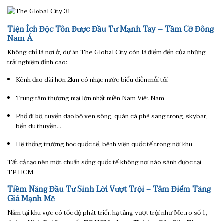
Tiện Ích Độc Tôn Được Đầu Tư Mạnh Tay – Tầm Cỡ Đông
Nam Á
Không chỉ là nơi ở, dự án The Global City còn là điểm đến của những
trải nghiệm đỉnh cao:
Kênh đào dài hơn 2km có nhạc nước biểu diễn mỗi tối
Trung tâm thương mại lớn nhất miền Nam Việt Nam
Phố đi bộ, tuyến dạo bộ ven sông, quán cà phê sang trọng, skybar,
bến du thuyền…
Hệ thống trường học quốc tế, bệnh viện quốc tế trong nội khu
Tất cả tạo nên một chuẩn sống quốc tế không nơi nào sánh được tại
TP.HCM.
Tiềm Năng Đầu Tư Sinh Lời Vượt Trội – Tâm Điểm Tăng
Giá Mạnh Mẽ
Nằm tại khu vực có tốc độ phát triển hạ tầng vượt trội như Metro số 1,