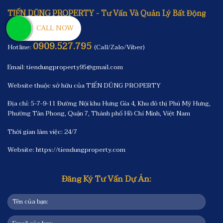
TIẾN DŨNG PROPERTY - Tư Vấn Và Quản Lý Bất Động
Sản Cao Cấp !
CALL NOW
0909.527.795
Hotline:
(Call/Zalo/Viber)
Email: tiendungproperty95@gmail.com
Website thuộc sở hữu của TIẾN DŨNG PROPERTY
Địa chỉ: 5-7-9-11 Đường Nội khu Hưng Gia 4, Khu đô thị Phú Mỹ Hưng,
Phường Tân Phong, Quận 7, Thành phố Hồ Chí Minh, Việt Nam
Thời gian làm việc: 24/7
Website:
https://tiendungproperty.com
Đăng Ký Tư Vấn Dự Án: