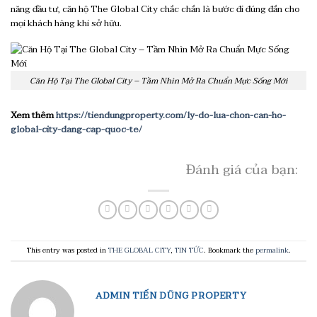
năng đầu tư, căn hộ The Global City chắc chắn là bước đi đúng đắn cho
mọi khách hàng khi sở hữu.
Căn Hộ Tại The Global City – Tầm Nhìn Mở Ra Chuẩn Mực Sống Mới
Xem thêm
https://tiendungproperty.com/ly-do-lua-chon-can-ho-
global-city-dang-cap-quoc-te/
Đánh giá của bạn:
This entry was posted in
THE GLOBAL CITY
,
TIN TỨC
. Bookmark the
permalink
.
ADMIN TIẾN DŨNG PROPERTY