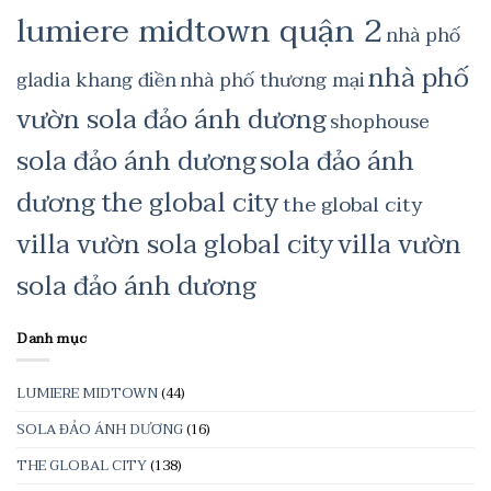
lumiere midtown quận 2
nhà phố
nhà phố
gladia khang điền
nhà phố thương mại
vườn sola đảo ánh dương
shophouse
sola đảo ánh dương
sola đảo ánh
dương the global city
the global city
villa vườn sola global city
villa vườn
sola đảo ánh dương
Danh mục
LUMIERE MIDTOWN
(44)
SOLA ĐẢO ÁNH DƯƠNG
(16)
THE GLOBAL CITY
(138)