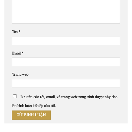
Tên
*
Email
*
Trang web
Lưu tên của tôi, email, và trang web trong trình duyệt này cho
lần bình luận kế tiếp của tôi.