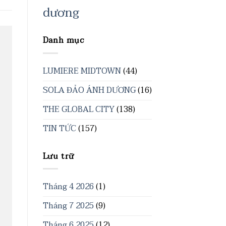
dương
Danh mục
LUMIERE MIDTOWN
(44)
SOLA ĐẢO ÁNH DƯƠNG
(16)
THE GLOBAL CITY
(138)
TIN TỨC
(157)
Lưu trữ
Tháng 4 2026
(1)
Tháng 7 2025
(9)
Tháng 6 2025
(12)