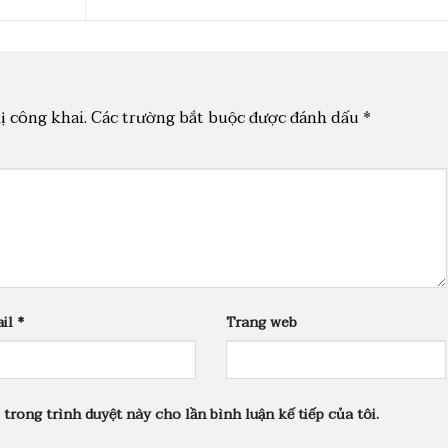
ị công khai.
Các trường bắt buộc được đánh dấu
*
ail
*
Trang web
 trong trình duyệt này cho lần bình luận kế tiếp của tôi.