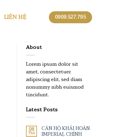
LIÊN HỆ
0909.527.795
About
Lorem ipsum dolor sit
amet, consectetuer
adipiscing elit, sed diam
nonummy nibh euismod
tincidunt.
Latest Posts
CĂN HỘ KHẢI HOÀN
08
IMPERIAL CHÍNH
Th4