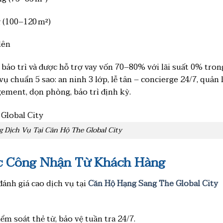
 (100–120 m²)
lên
bảo trì và được hỗ trợ vay vốn 70–80% với lãi suất 0% tron
vụ chuẩn 5 sao: an ninh 3 lớp, lễ tân – concierge 24/7, quản 
ement, dọn phòng, bảo trì định kỳ.
 Dịch Vụ Tại Căn Hộ The Global City
c Công Nhận Từ Khách Hàng
ánh giá cao dịch vụ tại
Căn Hộ Hạng Sang The Global City
m soát thẻ từ, bảo vệ tuần tra 24/7.