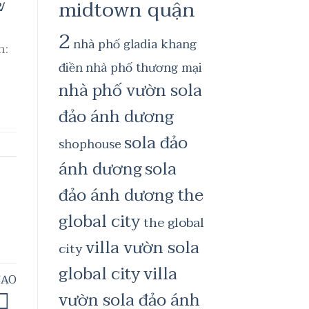
midtown quận
/
2
nhà phố gladia khang
n:
điền
nhà phố thương mại
nhà phố vườn sola
đảo ánh dương
sola đảo
shophouse
ánh dương
sola
đảo ánh dương the
global city
the global
villa vườn sola
city
global city
villa
CAO
vườn sola đảo ánh