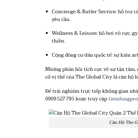
Concierge & Butler Service: hỗ trợ cá
yêu cầu.
Wellness & Leisure: hồ bơi vô cực, 
thiền.
Cộng đồng cư dân quốc tế: sự kiện ar
Những phản hồi tích cực về sự tận tâm,
cố vị thế của The Global City là căn hộ 
Để trải nghiệm trực tiếp không gian nhà 
0909 527 795 hoặc truy cập
tiendungpro
Căn Hộ The Gl