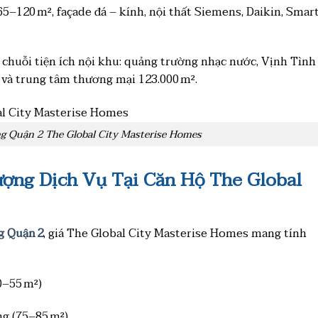
–120 m², façade đá – kính, nội thất Siemens, Daikin, Smar
ới chuỗi tiện ích nội khu: quảng trường nhạc nước, Vịnh Tình
, và trung tâm thương mại 123.000 m².
g Quận 2 The Global City Masterise Homes
ượng Dịch Vụ Tại Căn Hộ The Global
g Quận 2
, giá The Global City Masterise Homes mang tính
0–55 m²)
ng (75–85 m²)