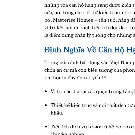
những tòa căn hộ hạng sang được kiến 
cửa, nơi từng chi tiết từ kiến trúc, nội
bởi Masterise Homes – tên tuổi hàng đầ
vị trí kết nối ưu việt, tiện ích độc đáo,
là điểm dừng chân lý tưởng cho những a
Định Nghĩa Về Căn Hộ H
Trong bối cảnh bất động sản Việt Nam p
chốn an cư mà còn biểu tượng của phon
khi hội tụ đầy đủ các yếu tố:
Vị trí đắc địa tại các quận trung tâm,
Thiết kế kiến trúc và nội thất đến từ
khẩu.
Tiện ích dịch vụ 5 sao: từ hồ bơi vô 
chuyên nghiệp.