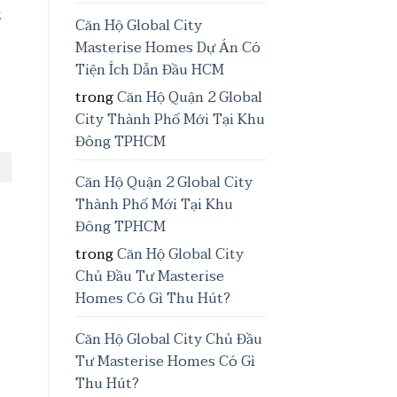
t
Căn Hộ Global City
Masterise Homes Dự Án Có
Tiện Ích Dẫn Đầu HCM
trong
Căn Hộ Quận 2 Global
City Thành Phố Mới Tại Khu
Đông TPHCM
Căn Hộ Quận 2 Global City
Thành Phố Mới Tại Khu
Đông TPHCM
trong
Căn Hộ Global City
Chủ Đầu Tư Masterise
Homes Có Gì Thu Hút?
Căn Hộ Global City Chủ Đầu
Tư Masterise Homes Có Gì
Thu Hút?