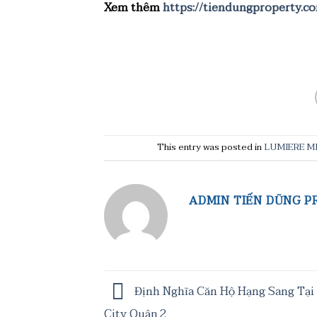
Xem thêm
https://tiendungproperty.co
This entry was posted in
LUMIERE 
ADMIN TIẾN DŨNG P
Định Nghĩa Căn Hộ Hạng Sang Tại
City Quận 2