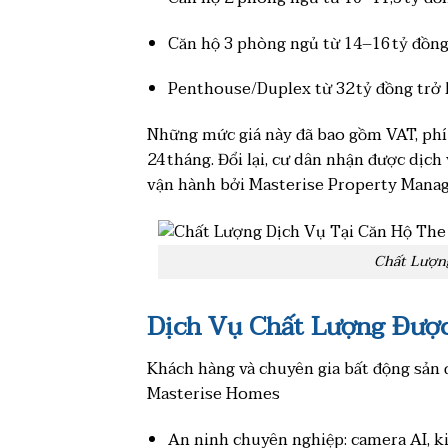
Căn hộ 3 phòng ngủ từ 14–16 tỷ đồng
Penthouse/Duplex từ 32 tỷ đồng trở 
Những mức giá này đã bao gồm VAT, phí 
24 tháng. Đổi lại, cư dân nhận được dịch 
vận hành bởi Masterise Property Manag
Chất Lượng
Dịch Vụ Chất Lượng Đượ
Khách hàng và chuyên gia bất động sản đ
Masterise Homes
An ninh chuyên nghiệp: camera AI, kiể