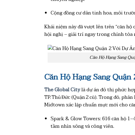
Cộng đồng cư dân tinh hoa, môi trườn
Khái niệm này đã vượt lên trên “căn hộ
hội nghị – giải trí ngay trong chính tòa 
Căn Hộ Hạng Sang Quậ
Căn Hộ Hạng Sang Quận 
The Global City
là dự án đô thị phức hợ
TP. Thủ Đức (Quận 2 cũ). Trong đó, phâ
Midtown xác lập chuẩn mực mới cho căn
Spark & Glow Towers: 616 căn hộ 1–4
tầm nhìn sông và công viên.