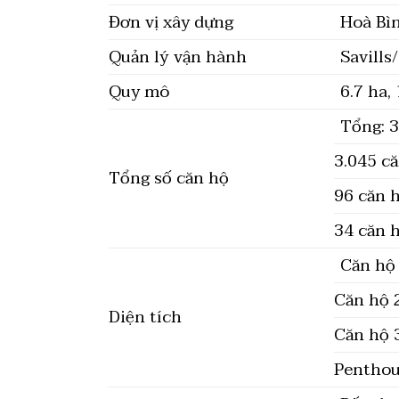
Đơn vị xây dựng
Hoà Bì
Quản lý vận hành
Savills
Quy mô
6.7 ha,
Tổng: 
3.045 c
Tổng số căn hộ
96 căn 
34 căn h
Căn hộ
Căn hộ 
Diện tích
Căn hộ 
Penthou