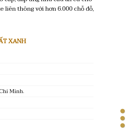
e liên thông với hơn 6.000 chỗ đỗ,
ĐẤT XANH
 Chí Minh.