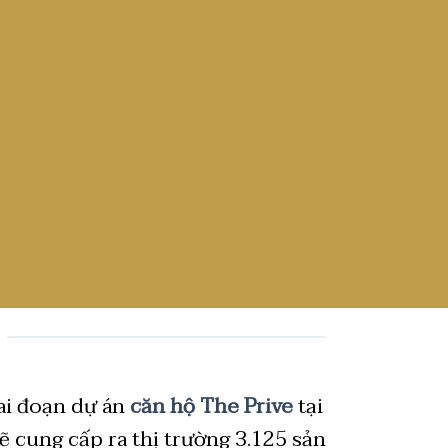
ai đoạn dự án
căn hộ The Prive
tại
ẽ cung cấp ra thị trường 3.125 sản