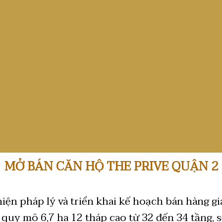
MỞ BÁN CĂN HỘ THE PRIVE QUẬN 2
n pháp lý và triển khai kế hoạch bán hàng gi
uy mô 6,7 ha 12 tháp cao từ 32 đến 34 tầng, s