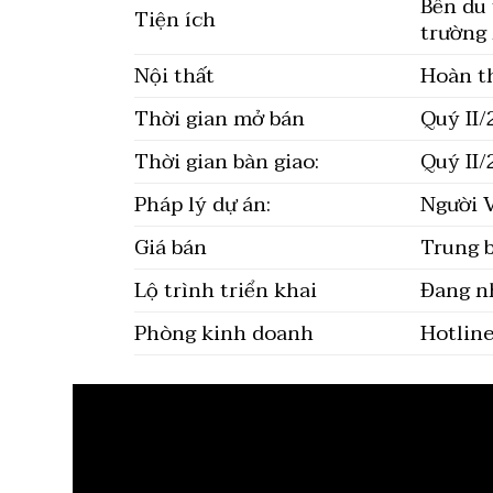
Bến du 
Tiện ích
trường 
Nội thất
Hoàn th
Thời gian mở bán
Quý II
Thời gian bàn giao:
Quý II
Pháp lý dự án:
Người V
Giá bán
Trung 
Lộ trình triển khai
Đang 
Phòng kinh doanh
Hotline