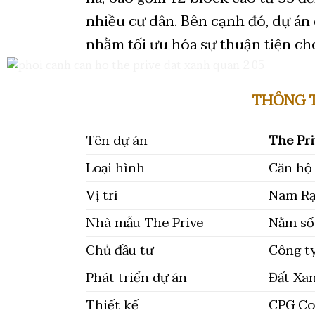
nhiều cư dân.
Bên cạnh đó, dự án 
nhằm tối ưu hóa sự thuận tiện ch
THÔNG T
Tên dự án
The Pri
Loại hình
Căn hộ
Vị trí
Nam Rạ
Nhà mẫu The Prive
Nằm số 
Chủ đầu tư
Công t
Phát triển dự án
Đất Xa
Thiết kế
CPG Co