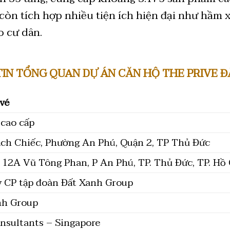
còn tích hợp nhiều tiện ích hiện đại như hầm x
o cư dân.
​
IN TỔNG QUAN DỰ ÁN CĂN HỘ THE PRIVE 
vé
 cao cấp
ch Chiếc, Phường An Phú, Quận 2, TP Thủ Đức
12A Vũ Tông Phan, P An Phú, TP. Thủ Đức, TP. Hồ
y CP tập đoàn Đất Xanh Group
nh Group
nsultants – Singapore