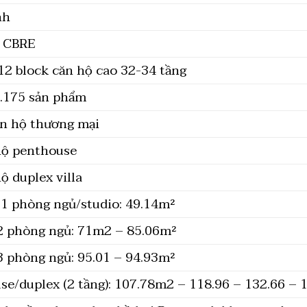
nh
/ CBRE
 12 block căn hộ cao 32-34 tầng
3.175 sản phẩm
ăn hộ thương mại
hộ penthouse
ộ duplex villa
 1 phòng ngủ/studio: 49.14m²
2 phòng ngủ: 71m2 – 85.06m²
3 phòng ngủ: 95.01 – 94.93m²
se/duplex (2 tầng): 107.78m2 – 118.96 – 132.66 – 