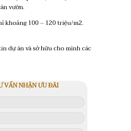
sân vườn.
hỉ khoảng 100 – 120 triệu/m2.
tin dự án và sở hữu cho mình các
Ư VẤN NHẬN ƯU ĐÃI