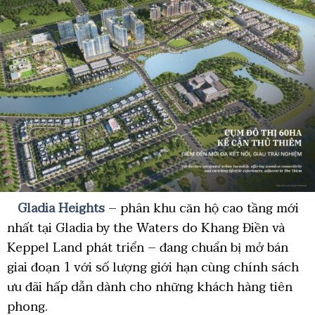
Gladia Heights
– phân khu căn hộ cao tầng mới
nhất tại Gladia by the Waters do Khang Điền và
Keppel Land phát triển – đang chuẩn bị mở bán
giai đoạn 1 với số lượng giới hạn cùng chính sách
ưu đãi hấp dẫn dành cho những khách hàng tiên
phong.