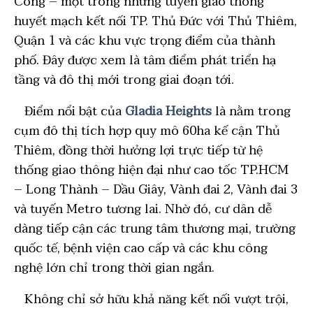
Công – một trong những tuyến giao thông
huyết mạch kết nối TP. Thủ Đức với Thủ Thiêm,
Quận 1 và các khu vực trọng điểm của thành
phố. Đây được xem là tâm điểm phát triển hạ
tầng và đô thị mới trong giai đoạn tới.
Điểm nổi bật của
Gladia Heights
là nằm trong
cụm đô thị tích hợp quy mô 60ha kế cận Thủ
Thiêm, đồng thời hưởng lợi trực tiếp từ hệ
thống giao thông hiện đại như cao tốc TP.HCM
– Long Thành – Dầu Giây, Vành đai 2, Vành đai 3
và tuyến Metro tương lai. Nhờ đó, cư dân dễ
dàng tiếp cận các trung tâm thương mại, trường
quốc tế, bệnh viện cao cấp và các khu công
nghệ lớn chỉ trong thời gian ngắn.
Không chỉ sở hữu khả năng kết nối vượt trội,