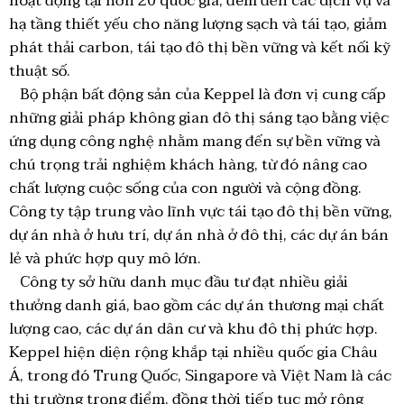
hoạt động tại hơn 20 quốc gia, đem đến các dịch vụ và
hạ tầng thiết yếu cho năng lượng sạch và tái tạo, giảm
phát thải carbon, tái tạo đô thị bền vững và kết nối kỹ
thuật số.
Bộ phận bất động sản của Keppel là đơn vị cung cấp
những giải pháp không gian đô thị sáng tạo bằng việc
ứng dụng công nghệ nhằm mang đến sự bền vững và
chú trọng trải nghiệm khách hàng, từ đó nâng cao
chất lượng cuộc sống của con người và cộng đồng.
Công ty tập trung vào lĩnh vực tái tạo đô thị bền vững,
dự án nhà ở hưu trí, dự án nhà ở đô thị, các dự án bán
lẻ và phức hợp quy mô lớn.
Công ty sở hữu danh mục đầu tư đạt nhiều giải
thưởng danh giá, bao gồm các dự án thương mại chất
lượng cao, các dự án dân cư và khu đô thị phức hợp.
Keppel hiện diện rộng khắp tại nhiều quốc gia Châu
Á, trong đó Trung Quốc, Singapore và Việt Nam là các
thị trường trọng điểm, đồng thời tiếp tục mở rộng