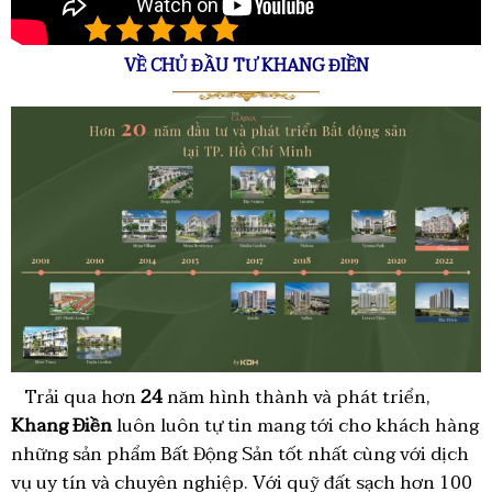
4.9/5 - (18 bình chọn)
VỀ CHỦ ĐẦU TƯ KHANG ĐIỀN
Trải qua hơn
24
năm hình thành và phát triển,
Khang Điền
luôn luôn tự tin mang tới cho khách hàng
những sản phẩm Bất Động Sản tốt nhất cùng với dịch
vụ uy tín và chuyên nghiệp. Với quỹ đất sạch hơn 100