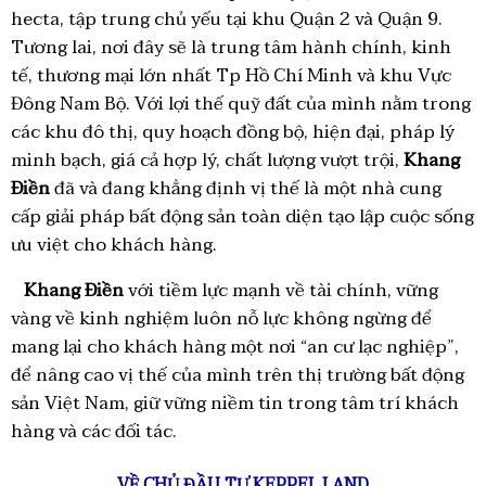
hecta, tập trung chủ yếu tại khu Quận 2 và Quận 9.
Tương lai, nơi đây sẽ là trung tâm hành chính, kinh
tế, thương mại lớn nhất Tp Hồ Chí Minh và khu Vực
Đông Nam Bộ. Với lợi thế quỹ đất của mình nằm trong
các khu đô thị, quy hoạch đồng bộ, hiện đại, pháp lý
minh bạch, giá cả hợp lý, chất lượng vượt trội,
Khang
Điền
đã và đang khẳng định vị thế là một nhà cung
cấp giải pháp bất động sản toàn diện tạo lập cuộc sống
ưu việt cho khách hàng.
Khang Điền
với tiềm lực mạnh về tài chính, vững
vàng về kinh nghiệm luôn nỗ lực không ngừng để
mang lại cho khách hàng một nơi “an cư lạc nghiệp”,
để nâng cao vị thế của mình trên thị trường bất động
sản Việt Nam, giữ vững niềm tin trong tâm trí khách
hàng và các đối tác.
VỀ CHỦ ĐẦU TƯ KEPPEL LAND