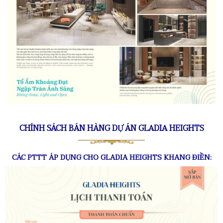
CHÍNH SÁCH BÁN HÀNG DỰ ÁN GLADIA HEIGHTS
CÁC PTTT ÁP DỤNG CHO GLADIA HEIGHTS KHANG ĐIỀN: