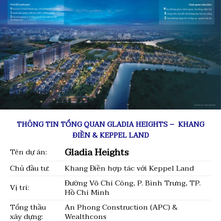
THÔNG TIN TỔNG QUAN GLADIA HEIGHTS – KHANG
ĐIỀN & KEPPEL LAND
Gladia Heights
Tên dự án:
Chủ đầu tư:
Khang Điền hợp tác với Keppel Land
Đường Võ Chí Công, P. Bình Trưng, TP.
Vị trí:
Hồ Chí Minh
Tổng thầu
An Phong Construction (APC) &
xây dựng:
Wealthcons