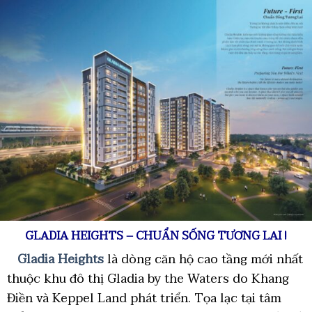
GLADIA HEIGHTS – CHUẨN SỐNG TƯƠNG LAI !
Gladia Heights
là dòng căn hộ cao tầng mới nhất
thuộc khu đô thị Gladia by the Waters do Khang
Điền và Keppel Land phát triển. Tọa lạc tại tâm