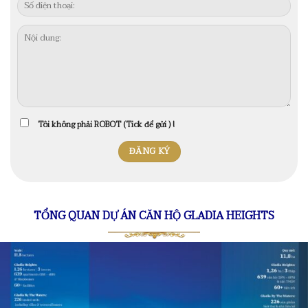
Tôi không phải ROBOT (Tick để gửi ) !
TỔNG QUAN DỰ ÁN CĂN HỘ GLADIA HEIGHTS