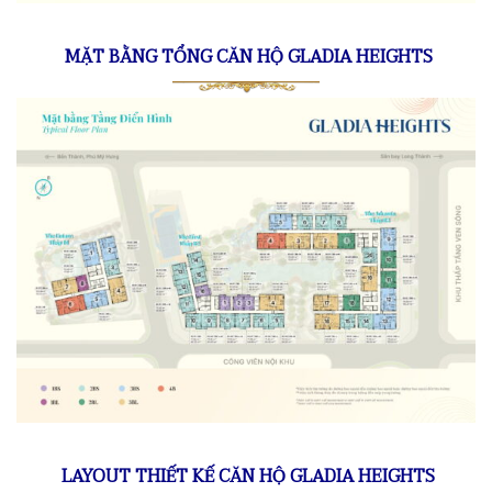
MẶT BẰNG TỔNG CĂN HỘ GLADIA HEIGHTS
LAYOUT THIẾT KẾ CĂN HỘ GLADIA HEIGHTS