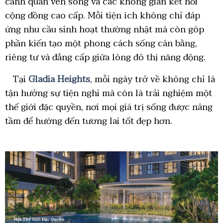
cảnh quan ven sông và các không gian kết nối
cộng đồng cao cấp. Mỗi tiện ích không chỉ đáp
ứng nhu cầu sinh hoạt thường nhật mà còn góp
phần kiến tạo một phong cách sống cân bằng,
riêng tư và đẳng cấp giữa lòng đô thị năng động.
Tại
Gladia Heights
, mỗi ngày trở về không chỉ là
tận hưởng sự tiện nghi mà còn là trải nghiệm một
thế giới đặc quyền, nơi mọi giá trị sống được nâng
tầm để hướng đến tương lai tốt đẹp hơn.