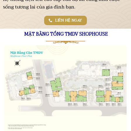
sống tương lai của gia đình bạn.
LIÊN HỆ NGAY
MẶT BẰNG TỔNG TMDV SHOPHOUSE