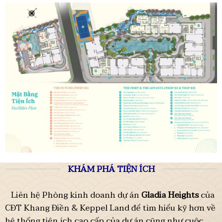
KHÁM PHÁ TIỆN ÍCH
Liên hệ Phòng kinh doanh dự án
Gladia Heights
của
CĐT Khang Điền & Keppel Land để tìm hiểu kỹ hơn về
hệ thống tiện ích cao cấp của dự án cũng như cuộc