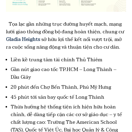
Tọa lạc gần những trục đường huyết mạch, mạng
lưới giao thông đồng bộ đang hoàn thiện, chung cư
Gladia Heights
sở hữu lợi thế kết nối vượt trội, mở
ra cuộc sống năng động và thuận tiện cho cư dân.
Liền kề trung tâm tài chính Thủ Thiêm
Gần nút giao cao tốc TP.HCM – Long Thành –
Dầu Giây
20 phút đến Chợ Bến Thành, Phú Mỹ Hưng
45 phút tới sân bay quốc tế Long Thành
Thừa hưởng hệ thống tiện ích hiện hữu hoàn
chỉnh, dễ dàng tiếp cận các cơ sở giáo dục – y tế
chất lượng cao: Trường The American School
(TAS), Quốc tế Việt Úc, Đại học Quản lý & Công