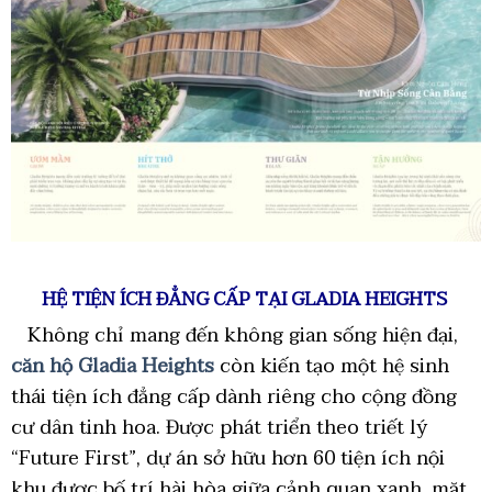
HỆ TIỆN ÍCH ĐẲNG CẤP TẠI GLADIA HEIGHTS
Không chỉ mang đến không gian sống hiện đại,
căn hộ Gladia Heights
còn kiến tạo một hệ sinh
thái tiện ích đẳng cấp dành riêng cho cộng đồng
cư dân tinh hoa. Được phát triển theo triết lý
“Future First”, dự án sở hữu hơn 60 tiện ích nội
khu được bố trí hài hòa giữa cảnh quan xanh, mặt