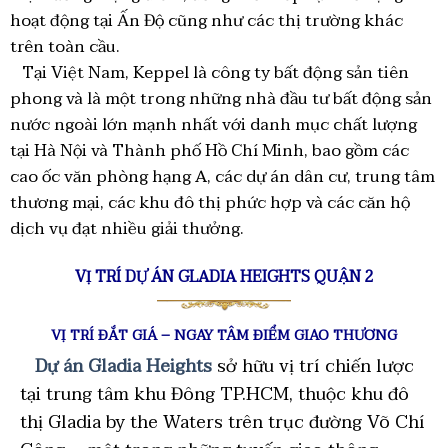
hoạt động tại Ấn Độ cũng như các thị trường khác
trên toàn cầu.
Tại Việt Nam, Keppel là công ty bất động sản tiên
phong và là một trong những nhà đầu tư bất động sản
nước ngoài lớn mạnh nhất với danh mục chất lượng
tại Hà Nội và Thành phố Hồ Chí Minh, bao gồm các
cao ốc văn phòng hạng A, các dự án dân cư, trung tâm
thương mại, các khu đô thị phức hợp và các căn hộ
dịch vụ đạt nhiều giải thưởng.
VỊ TRÍ DỰ ÁN GLADIA HEIGHTS QUẬN 2
VỊ TRÍ ĐẮT GIÁ – NGAY TÂM ĐIỂM GIAO THƯƠNG
Dự án Gladia Heights
sở hữu vị trí chiến lược
tại trung tâm khu Đông TP.HCM, thuộc khu đô
thị Gladia by the Waters trên trục đường Võ Chí