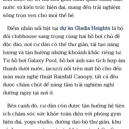
nước và kiến trúc hiện đại, mang đến trải nghiệm
sống trọn vẹn cho mọi thế hệ.
Điểm nhấn nổi bật tại
dự án Gladia Heights
là bộ
đôi clubhouse sang trọng cùng hai hồ bơi chủ đề
độc đáo, nơi cư dân có thể thư giãn, tái tạo năng
lượng và tận hưởng những khoảnh khắc riêng tư.
Từ hồ bơi Galaxy Pool, hồ bơi ánh sao tích hợp âm
thanh dưới nước, jacuzzi nổi trên mặt hồ cho đến
màn mưa nghệ thuật Rainfall Canopy, tất cả đều
được chăm chút để nâng tầm trải nghiệm nghỉ
dưỡng ngay tại nơi ở.
Bên cạnh đó, cư dân còn được tận hưởng hệ tiện
ích chăm sóc sức khỏe toàn diện với phòng gym
hiện đại, yoga studio, đường dạo bộ thư giãn, khu