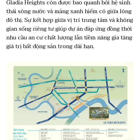
Gladia Heights còn được bao quanh bởi hệ sinh
thái sông nước và mảng xanh hiếm có giữa lòng
đô thị. Sự kết hợp giữa vị trí trung tâm và không
gian sống riêng tư giúp dự án đáp ứng đồng thời
nhu cầu an cư chất lượng lẫn tiềm năng gia tăng
giá trị bất động sản trong dài hạn.